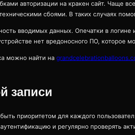
бками авторизации на кракен сайт. Чаще все
хническими сбоями. В таких случаях помога
ьность вводимых данных. Опечатки в логине
 устройстве нет вредоносного ПО, которое 
са можно найти на
grandcelebrationballoons.
й записи
 быть приоритетом для каждого пользовател
аутентификацию и регулярно проверять акт