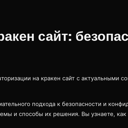
ракен сайт: безопа
вторизации на кракен сайт с актуальными 
мательного подхода к безопасности и конфи
мы и способы их решения. Вы узнаете, как