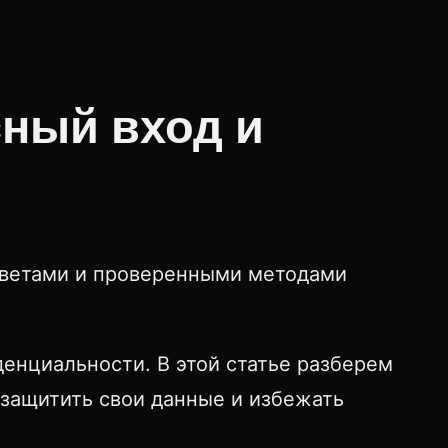
сный вход и
советами и проверенными методами
денциальности. В этой статье разберем
 защитить свои данные и избежать