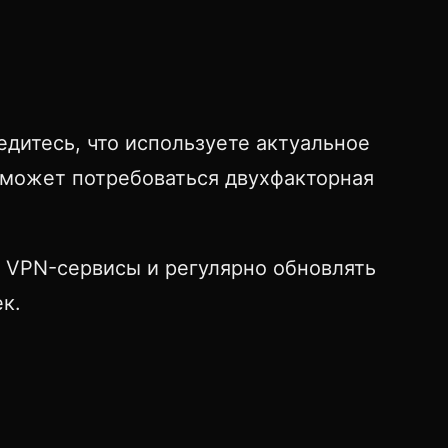
едитесь, что используете актуальное
о может потребоваться двухфакторная
 VPN-сервисы и регулярно обновлять
к.