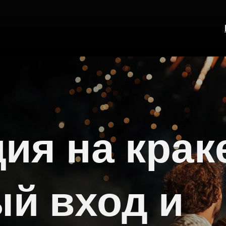
ия на крак
й вход и