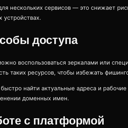
для нескольких сервисов — это снижает рис
х устройствах.
собы доступа
 можно воспользоваться зеркалами или спе
ть таких ресурсов, чтобы избежать фишинго
быстро найти актуальные адреса и рабочие 
менении доменных имен.
боте с платформой