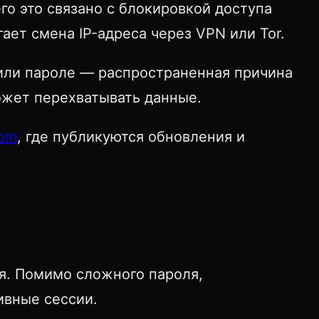
го это связано с блокировкой доступа
ет смена IP-адреса через VPN или Tor.
 или пароле — распространенная причина
может перехватывать данные.
com
, где публикуются обновления и
я. Помимо сложного пароля,
ивные сессии.