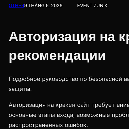
OTHER
9 THÁNG 6, 2026
EVENT ZUNIK
Авторизация на к
рекомендации
Подробное руководство по безопасной а
защиты.
Авторизация на кракен сайт требует вни
основные этапы входа, возможные пробле
распространенных ошибок.