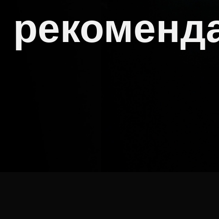
рекоменд