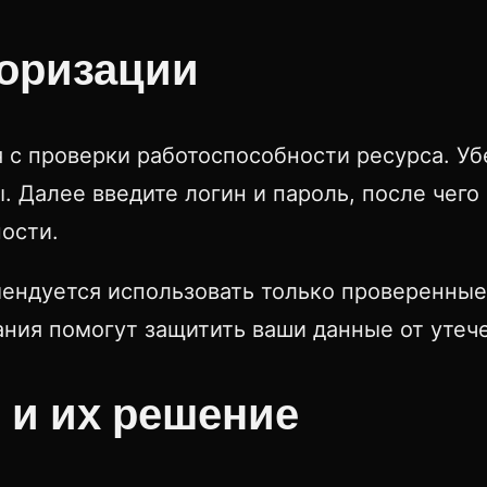
оризации
я с проверки работоспособности ресурса. Уб
 Далее введите логин и пароль, после чег
ости.
ендуется использовать только проверенные
ия помогут защитить ваши данные от утече
 и их решение