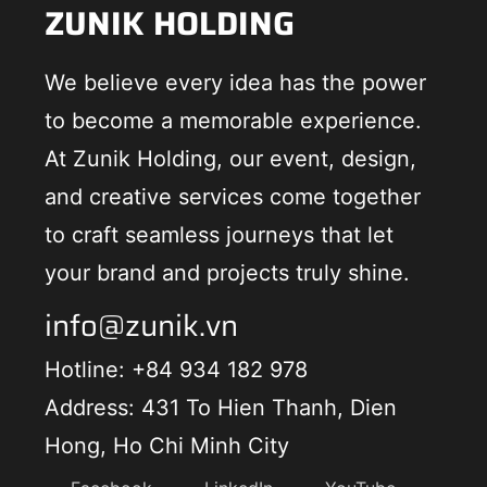
ZUNIK HOLDING
We believe every idea has the power
to become a memorable experience.
At Zunik Holding, our event, design,
and creative services come together
to craft seamless journeys that let
your brand and projects truly shine.
info@zunik.vn
Hotline: +84 934 182 978
Address: 431 To Hien Thanh, Dien
Hong, Ho Chi Minh City