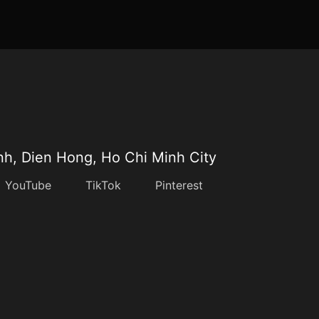
nh, Dien Hong, Ho Chi Minh City
YouTube
TikTok
Pinterest