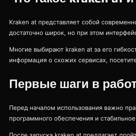
Kraken at представляет собой современн
достаточно широк, но при этом интерфей
Многие выбирают kraken at за его гибко
информация о схожих сервисах, посетит
Первые шаги в работе
Перед началом использования важно прав
программного обеспечения и стабильное
После запуска kraken at предлагает про