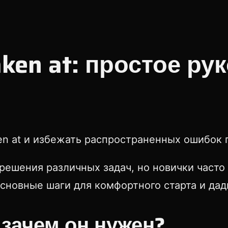
aken at: простое р
aken at и избежать распространенных ошибок
 решения различных задач, но новички часто
основные шаги для комфортного старта и да
и зачем он нужен?