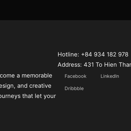
Hotline: +84 934 182 978
Address: 431 To Hien Tha
become a memorable
Facebook
LinkedIn
esign, and creative
Dribbble
ourneys that let your