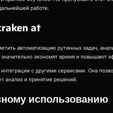
дальнейшей работе.
raken at
етить автоматизацию рутинных задач, анал
 значительно экономят время и повышают э
интеграции с другими сервисами. Она позво
ет анализ и принятие решений.
вному использованию