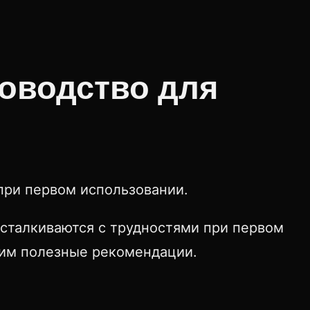
уководство для
 при первом использовании.
 сталкиваются с трудностями при первом
дим полезные рекомендации.