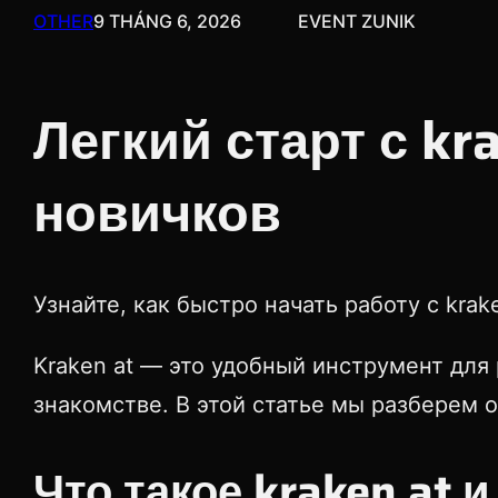
OTHER
9 THÁNG 6, 2026
EVENT ZUNIK
Легкий старт с kr
новичков
Узнайте, как быстро начать работу с kr
Kraken at — это удобный инструмент для
знакомстве. В этой статье мы разберем 
Что такое kraken at 