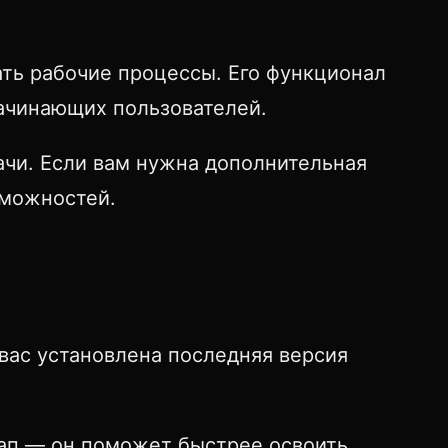
ать рабочие процессы. Его функционал
начинающих пользователей.
ачи. Если вам нужна дополнительная
зможностей.
 вас установлена последняя версия
этап — он поможет быстрее освоить