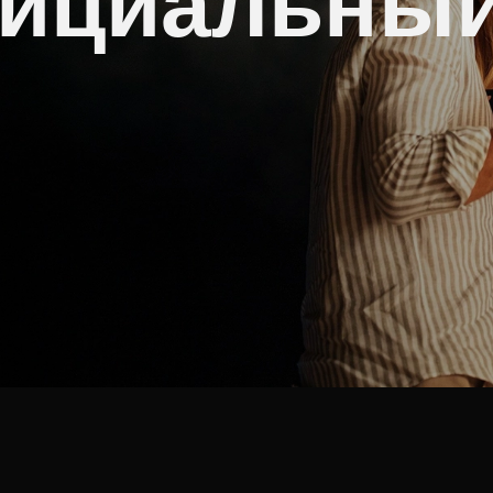
фициальны