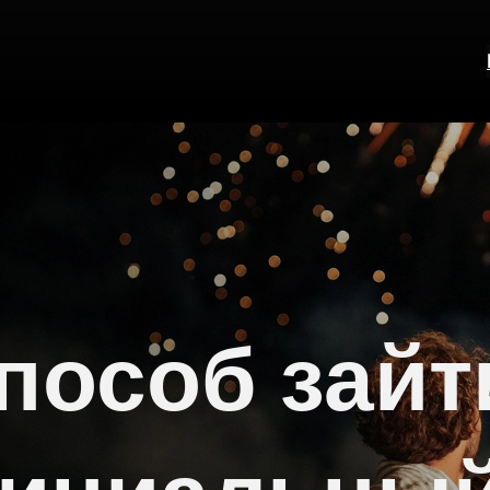
пособ зайт