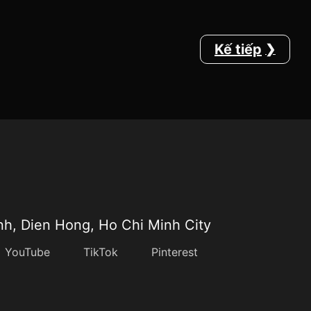
Kế tiếp
nh, Dien Hong, Ho Chi Minh City
YouTube
TikTok
Pinterest