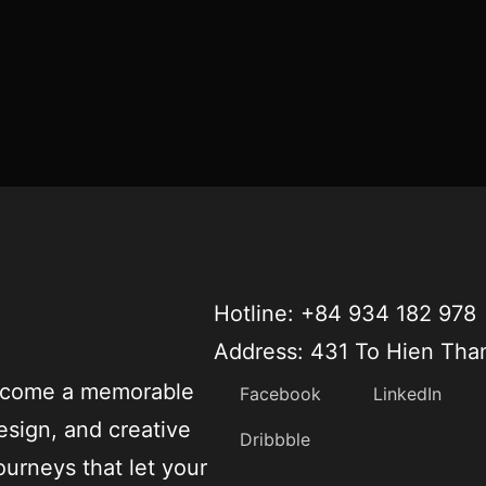
Hotline: +84 934 182 978
Address: 431 To Hien Tha
become a memorable
Facebook
LinkedIn
esign, and creative
Dribbble
ourneys that let your