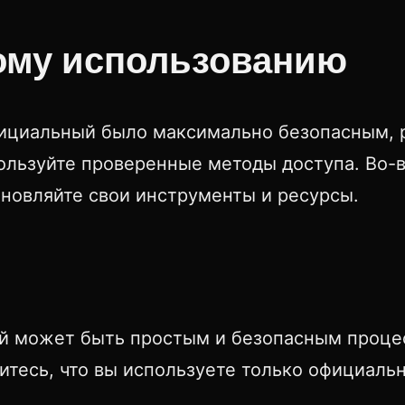
ому использованию
фициальный было максимально безопасным, 
ользуйте проверенные методы доступа. Во-в
бновляйте свои инструменты и ресурсы.
й может быть простым и безопасным проце
итесь, что вы используете только официаль