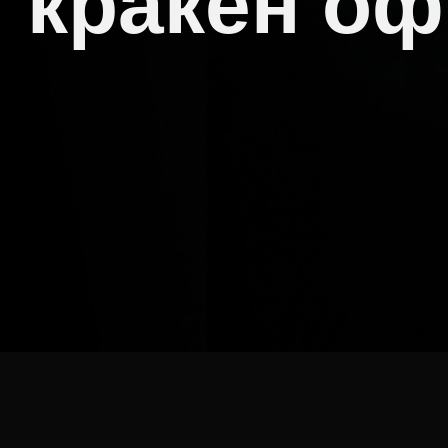
кракен о