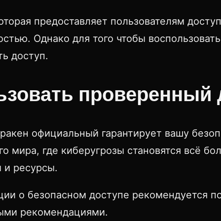
торая предоставляет пользователям доступ
остью. Однако для того чтобы воспользоват
ть доступ.
ьзовать проверенный 
кракен официальный гарантирует вашу безоп
о мира, где киберугрозы становятся всё бо
 и ресурсы.
ции о безопасном доступе рекомендуется п
ными рекомендациями.