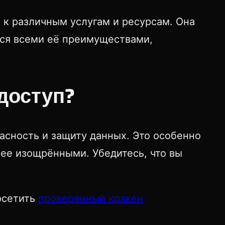
 к различным услугам и ресурсам. Она
ься всеми её преимуществами,
доступ?
асность и защиту данных. Это особенно
лее изощрёнными. Убедитесь, что вы
осетить
проверенный кракен