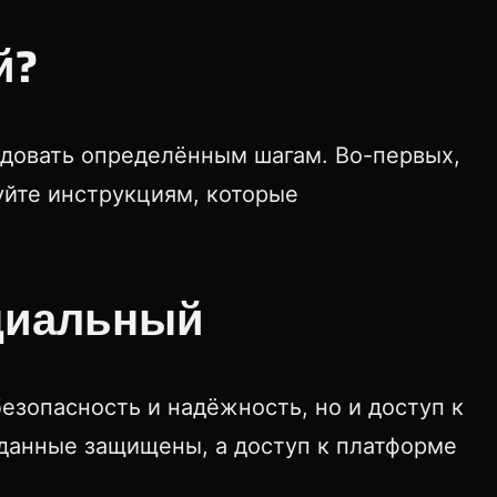
й?
довать определённым шагам. Во-первых,
уйте инструкциям, которые
циальный
зопасность и надёжность, но и доступ к
х данные защищены, а доступ к платформе