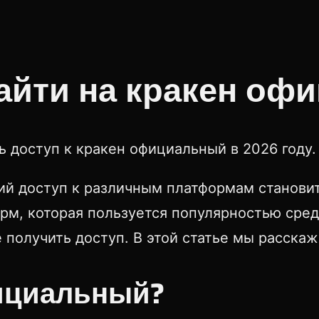
зайти на кракен оф
ь доступ к кракен официальный в 2026 году.
й доступ к различным платформам становит
рм, которая пользуется популярностью сре
получить доступ. В этой статье мы расскаже
фициальный?