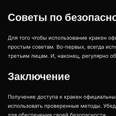
Советы по безопасн
Для того чтобы использование кракен о
простым советам. Во-первых, всегда исп
третьим лицам. И, наконец, регулярно о
Заключение
Получение доступа к кракен официальны
использовать проверенные методы. Убед
для обеспечения своей безопасности.