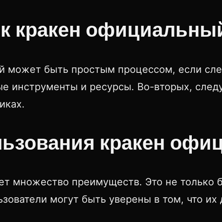
 к кракен официальны
й может быть простым процессом, если сле
мые инструменты и ресурсы. Во-вторых, след
иках.
льзования кракен офи
т множество преимуществ. Это не только бе
ьзователи могут быть уверены в том, что и