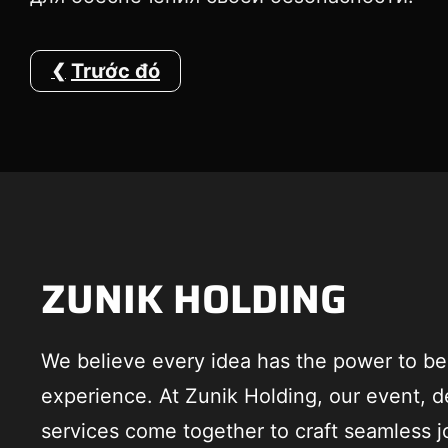
Trước đó
ZUNIK HOLDING
We believe every idea has the power to 
experience. At Zunik Holding, our event, d
services come together to craft seamless j