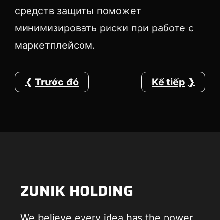
средств защиты поможет
минимизировать риски при работе с
маркетплейсом.
Trước đó
Kế tiếp
ZUNIK HOLDING
We believe every idea has the power