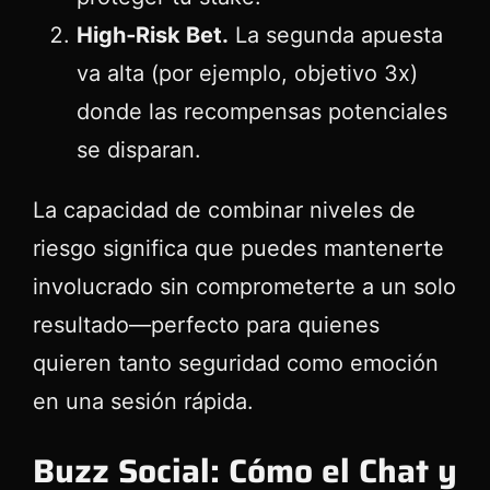
High‑Risk Bet.
La segunda apuesta
va alta (por ejemplo, objetivo 3x)
donde las recompensas potenciales
se disparan.
La capacidad de combinar niveles de
riesgo significa que puedes mantenerte
involucrado sin comprometerte a un solo
resultado—perfecto para quienes
quieren tanto seguridad como emoción
en una sesión rápida.
Buzz Social: Cómo el Chat y