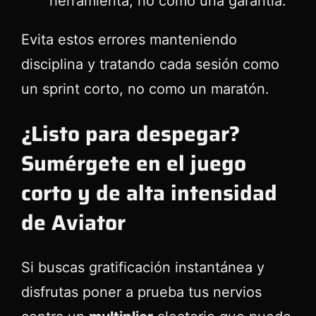
herramienta, no como una garantía.
Evita estos errores manteniendo
disciplina y tratando cada sesión como
un sprint corto, no como un maratón.
¿Listo para despegar?
Sumérgete en el juego
corto y de alta intensidad
de Aviator
Si buscas gratificación instantánea y
disfrutas poner a prueba tus nervios