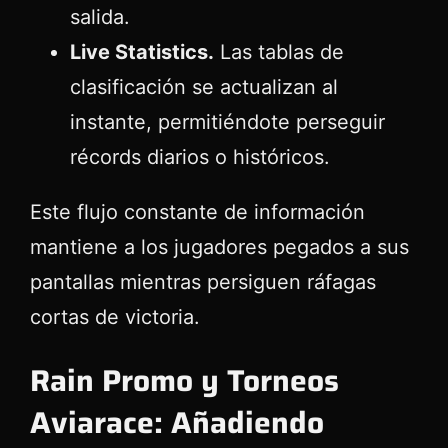
salida.
Live Statistics.
Las tablas de
clasificación se actualizan al
instante, permitiéndote perseguir
récords diarios o históricos.
Este flujo constante de información
mantiene a los jugadores pegados a sus
pantallas mientras persiguen ráfagas
cortas de victoria.
Rain Promo y Torneos
Aviarace: Añadiendo