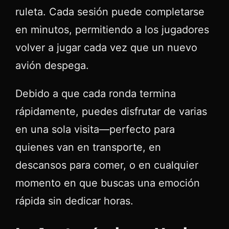
ruleta. Cada sesión puede completarse
en minutos, permitiendo a los jugadores
volver a jugar cada vez que un nuevo
avión despega.
Debido a que cada ronda termina
rápidamente, puedes disfrutar de varias
en una sola visita—perfecto para
quienes van en transporte, en
descansos para comer, o en cualquier
momento en que buscas una emoción
rápida sin dedicar horas.