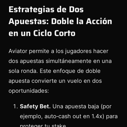
Estrategias de Dos
Apuestas: Doble la Acción
en un Ciclo Corto
Aviator permite a los jugadores hacer
dos apuestas simultáneamente en una
sola ronda. Este enfoque de doble
apuesta convierte un vuelo en dos
oportunidades:
Safety Bet.
Una apuesta baja (por
ejemplo, auto‑cash out en 1.4x) para
proteger tu stake.