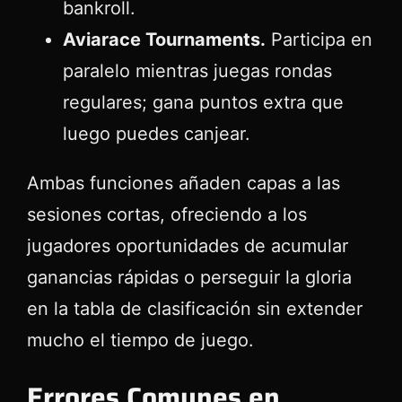
bankroll.
Aviarace Tournaments.
Participa en
paralelo mientras juegas rondas
regulares; gana puntos extra que
luego puedes canjear.
Ambas funciones añaden capas a las
sesiones cortas, ofreciendo a los
jugadores oportunidades de acumular
ganancias rápidas o perseguir la gloria
en la tabla de clasificación sin extender
mucho el tiempo de juego.
Errores Comunes en