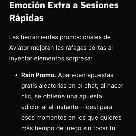
Emoción Extra a Sesiones
Rápidas
Las herramientas promocionales de
Aviator mejoran las ráfagas cortas al
inyectar elementos sorpresa:
Rain Promo.
Aparecen apuestas
gratis aleatorias en el chat; al hacer
clic, se obtiene una apuesta
adicional al instante—ideal para
esos momentos en los que quieres
más tiempo de juego sin tocar tu