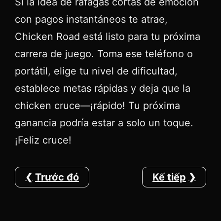
Si la idea de ráfagas cortas de emoción
con pagos instantáneos te atrae,
Chicken Road está listo para tu próxima
carrera de juego. Toma ese teléfono o
portátil, elige tu nivel de dificultad,
establece metas rápidas y deja que la
chicken cruce—¡rápido! Tu próxima
ganancia podría estar a solo un toque.
¡Feliz cruce!
Trước đó
Kế tiếp