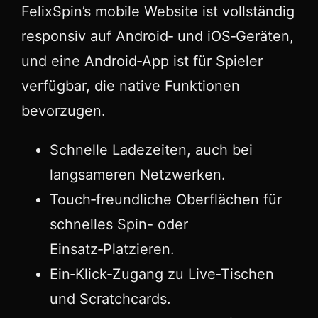
FelixSpin’s mobile Website ist vollständig
responsiv auf Android‑ und iOS‑Geräten,
und eine Android‑App ist für Spieler
verfügbar, die native Funktionen
bevorzugen.
Schnelle Ladezeiten, auch bei
langsameren Netzwerken.
Touch‑freundliche Oberflächen für
schnelles Spin- oder
Einsatz‑Platzieren.
Ein‑Klick‑Zugang zu Live‑Tischen
und Scratchcards.