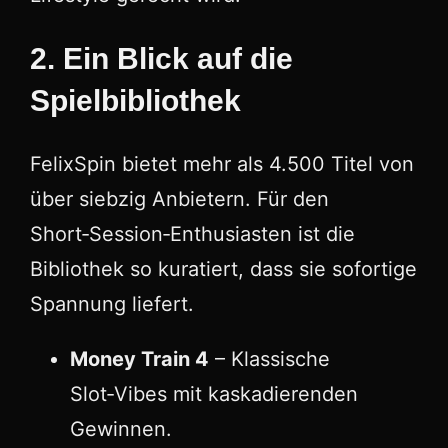
2. Ein Blick auf die
Spielbibliothek
FelixSpin bietet mehr als 4.500 Titel von
über siebzig Anbietern. Für den
Short‑Session‑Enthusiasten ist die
Bibliothek so kuratiert, dass sie sofortige
Spannung liefert.
Money Train 4
– Klassische
Slot‑Vibes mit kaskadierenden
Gewinnen.