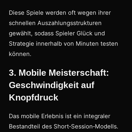
Diese Spiele werden oft wegen ihrer
schnellen Auszahlungsstrukturen
gewählt, sodass Spieler Glück und
Strategie innerhalb von Minuten testen
können.
3. Mobile Meisterschaft:
Geschwindigkeit auf
Knopfdruck
Das mobile Erlebnis ist ein integraler
Bestandteil des Short‑Session‑Modells.