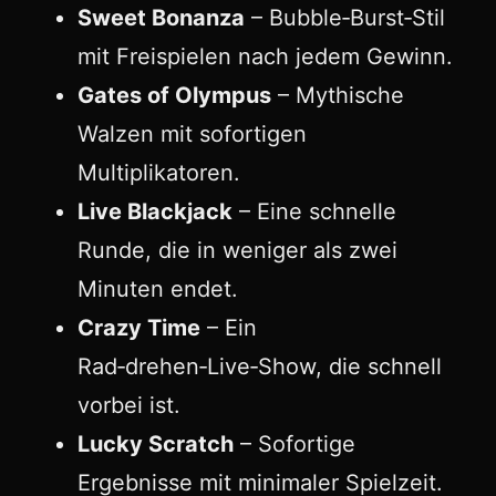
Sweet Bonanza
– Bubble‑Burst‑Stil
mit Freispielen nach jedem Gewinn.
Gates of Olympus
– Mythische
Walzen mit sofortigen
Multiplikatoren.
Live Blackjack
– Eine schnelle
Runde, die in weniger als zwei
Minuten endet.
Crazy Time
– Ein
Rad‑drehen‑Live‑Show, die schnell
vorbei ist.
Lucky Scratch
– Sofortige
Ergebnisse mit minimaler Spielzeit.