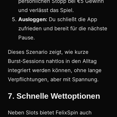
persönlichen Stopp bei €5 Gewinn
und verlässt das Spiel.
Ausloggen:
Du schließt die App
zufrieden und bereit für die nächste
Pause.
Dieses Szenario zeigt, wie kurze
Burst‑Sessions nahtlos in den Alltag
integriert werden können, ohne lange
Verpflichtungen, aber mit Spannung.
7. Schnelle Wettoptionen
Neben Slots bietet FelixSpin auch