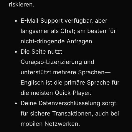
riskieren.
E-Mail‑Support verfügbar, aber
langsamer als Chat; am besten für
nicht‑dringende Anfragen.
Die Seite nutzt
Curaçao‑Lizenzierung und
unterstützt mehrere Sprachen—
Englisch ist die primäre Sprache für
die meisten Quick‑Player.
Deine Datenverschlüsselung sorgt
für sichere Transaktionen, auch bei
mobilen Netzwerken.