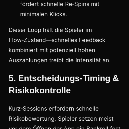
fördert schnelle Re‑Spins mit
minimalen Klicks.
Dieser Loop hält die Spieler im
Flow‑Zustand—schnelles Feedback
kombiniert mit potenziell hohen
Auszahlungen treibt die Intensität an.
5. Entscheidungs‑Timing &
Risikokontrolle
Kurz‑Sessions erfordern schnelle
Risikobewertung. Spieler setzen meist
vor dem Öffnen der App ein Bankroll fest