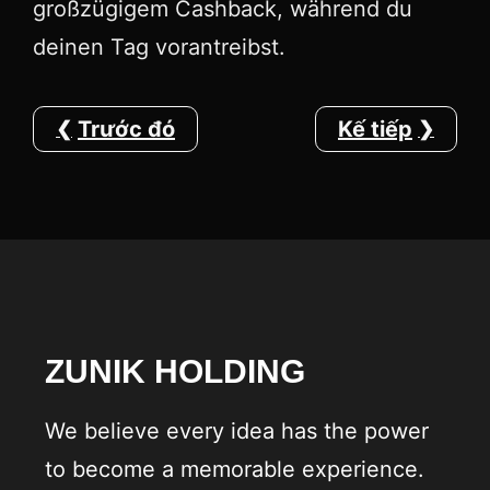
großzügigem Cashback, während du
deinen Tag vorantreibst.
Trước đó
Kế tiếp
ZUNIK HOLDING
We believe every idea has the power
to become a memorable experience.