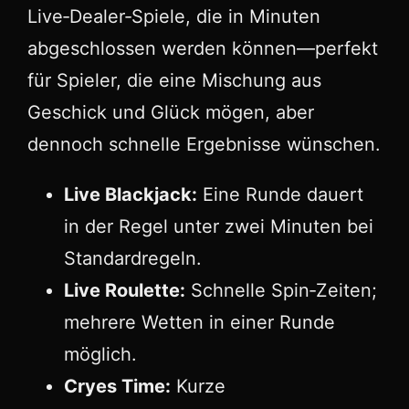
Live‑Dealer‑Spiele, die in Minuten
abgeschlossen werden können—perfekt
für Spieler, die eine Mischung aus
Geschick und Glück mögen, aber
dennoch schnelle Ergebnisse wünschen.
Live Blackjack:
Eine Runde dauert
in der Regel unter zwei Minuten bei
Standardregeln.
Live Roulette:
Schnelle Spin‑Zeiten;
mehrere Wetten in einer Runde
möglich.
Cryes Time:
Kurze