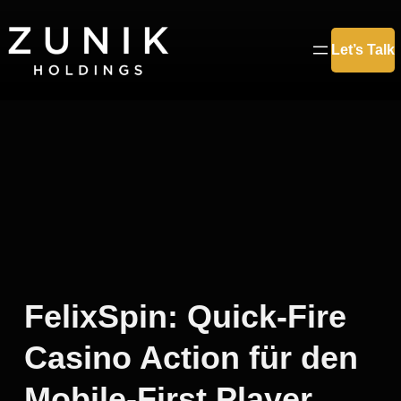
Chuyển
đến
Let’s Talk
phần
nội
dung
FelixSpin: Quick‑Fire
Casino Action für den
Mobile‑First Player