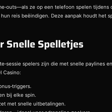
e‑outs—als ze op een telefoon spelen tijdens 
e hun reis beëindigen. Deze aanpak houdt het 
r Snelle Spelletjes
e‑sessie spelers zijn die met snelle paylines e
OI Casino:
onus‑triggers.
n bij elke spin.
t met snelle uitbetalingen.