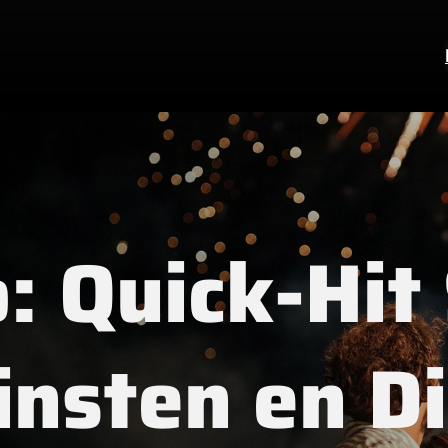
: Quick‑Hit 
nsten en Di