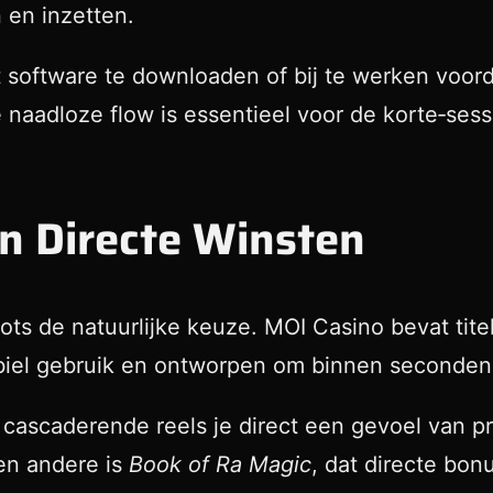
 en inzetten.
t software te downloaden of bij te werken voor
 naadloze flow is essentieel voor de korte‑sessi
en Directe Winsten
slots de natuurlijke keuze. MOI Casino bevat tit
iel gebruik en ontworpen om binnen seconden 
 cascaderende reels je direct een gevoel van p
Een andere is
Book of Ra Magic
, dat directe bonu