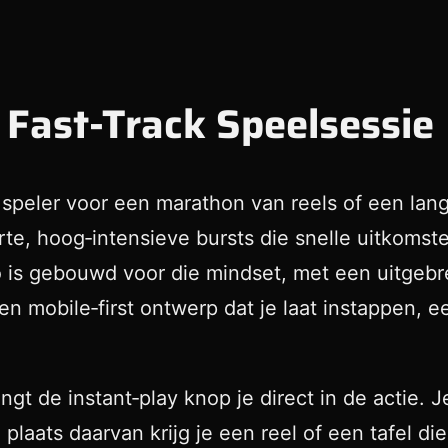
 Fast‑Track Speelsessie
e speler voor een marathon van reels of een lan
rte, hoog‑intensieve bursts die snelle uitkom
is gebouwd voor die mindset, met een uitgebrei
mobile‑first ontwerp dat je laat instappen, ee
ngt de instant‑play knop je direct in de actie.
laats daarvan krijg je een reel of een tafel die