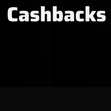
Cashbacks