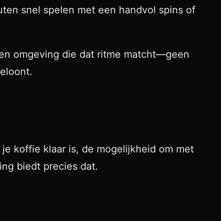
nuten snel spelen met een handvol spins of
en omgeving die dat ritme matcht—geen
eloont.
 je koffie klaar is, de mogelijkheid om met
ng biedt precies dat.