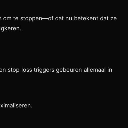
 is om te stoppen—of dat nu betekent dat ze
ugkeren.
 en stop‑loss triggers gebeuren allemaal in
ximaliseren.