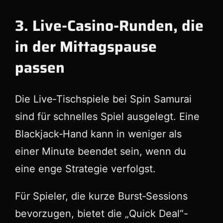
3. Live‑Casino-Runden, die
in der Mittagspause
passen
Die Live‑Tischspiele bei Spin Samurai
sind für schnelles Spiel ausgelegt. Eine
Blackjack‑Hand kann in weniger als
einer Minute beendet sein, wenn du
eine enge Strategie verfolgst.
Für Spieler, die kurze Burst‑Sessions
bevorzugen, bietet die „Quick Deal“-