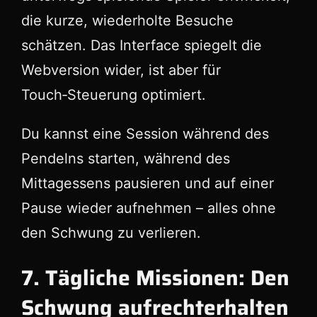
die kurze, wiederholte Besuche
schätzen. Das Interface spiegelt die
Webversion wider, ist aber für
Touch‑Steuerung optimiert.
Du kannst eine Session während des
Pendelns starten, während des
Mittagessens pausieren und auf einer
Pause wieder aufnehmen – alles ohne
den Schwung zu verlieren.
7. Tägliche Missionen: Den
Schwung aufrechterhalten