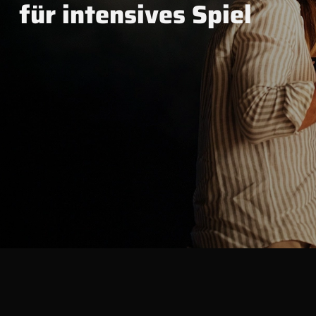
für intensives Spiel