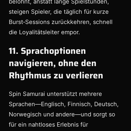
belohnt, anstatt lange Spielstunden,
steigen Spieler, die täglich für kurze
Burst‑Sessions zurückkehren, schnell
die Loyalitätsleiter empor.
11. Sprachoptionen
navigieren, ohne den
Rhythmus zu verlieren
Spin Samurai unterstützt mehrere
Sprachen—Englisch, Finnisch, Deutsch,
Norwegisch und andere—und sorgt so
für ein nahtloses Erlebnis für