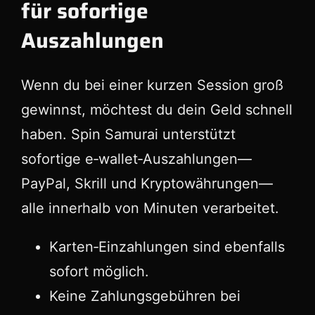
für sofortige
Auszahlungen
Wenn du bei einer kurzen Session groß
gewinnst, möchtest du dein Geld schnell
haben. Spin Samurai unterstützt
sofortige e‑wallet‑Auszahlungen—
PayPal, Skrill und Kryptowährungen—
alle innerhalb von Minuten verarbeitet.
Karten‑Einzahlungen sind ebenfalls
sofort möglich.
Keine Zahlungsgebühren bei