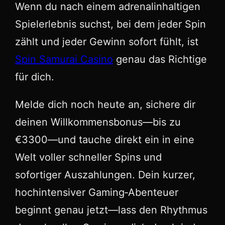
Wenn du nach einem adrenalinhaltigen
Spielerlebnis suchst, bei dem jeder Spin
zählt und jeder Gewinn sofort fühlt, ist
Spin Samurai Casino
genau das Richtige
für dich.
Melde dich noch heute an, sichere dir
deinen Willkommensbonus—bis zu
€3300—und tauche direkt ein in eine
Welt voller schneller Spins und
sofortiger Auszahlungen. Dein kurzer,
hochintensiver Gaming‑Abenteuer
beginnt genau jetzt—lass den Rhythmus