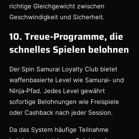
richtige Gleichgewicht zwischen
Geschwindigkeit und Sicherheit.
10. Treue‑Programme, die
schnelles Spielen belohnen
Der Spin Samurai Loyalty Club bietet
waffenbasierte Level wie Samurai‑ und
Ninja‑Pfad. Jedes Level gewährt
sofortige Belohnungen wie Freispiele
oder Cashback nach jeder Session.
Da das System häufige Teilnahme