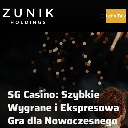
Chuyển
đến
Let’s Talk
phần
nội
dung
SG Casino: Szybkie
Wygrane i Ekspresowa
Gra dla Nowoczesnego