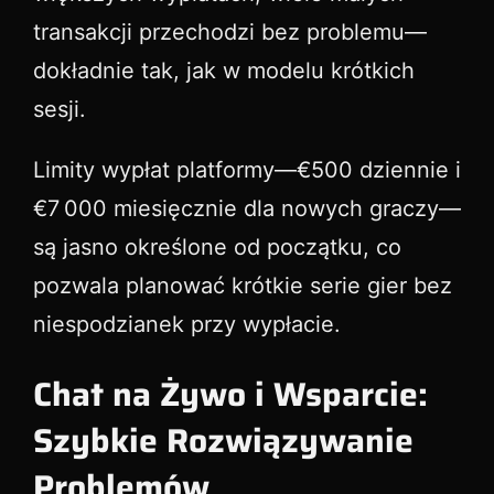
transakcji przechodzi bez problemu—
dokładnie tak, jak w modelu krótkich
sesji.
Limity wypłat platformy—€500 dziennie i
€7 000 miesięcznie dla nowych graczy—
są jasno określone od początku, co
pozwala planować krótkie serie gier bez
niespodzianek przy wypłacie.
Chat na Żywo i Wsparcie:
Szybkie Rozwiązywanie
Problemów