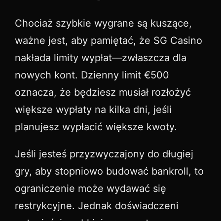
Chociaż szybkie wygrane są kuszące,
ważne jest, aby pamiętać, że SG Casino
nakłada limity wypłat—zwłaszcza dla
nowych kont. Dzienny limit €500
oznacza, że będziesz musiał rozłożyć
większe wypłaty na kilka dni, jeśli
planujesz wypłacić większe kwoty.
Jeśli jesteś przyzwyczajony do długiej
gry, aby stopniowo budować bankroll, to
ograniczenie może wydawać się
restrykcyjne. Jednak doświadczeni