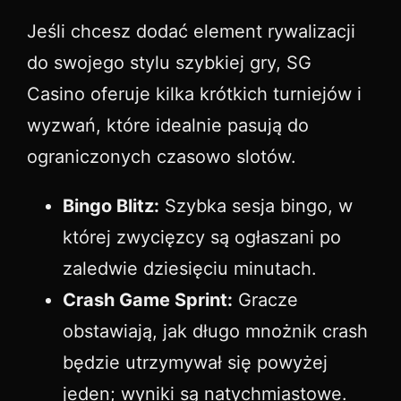
Jeśli chcesz dodać element rywalizacji
do swojego stylu szybkiej gry, SG
Casino oferuje kilka krótkich turniejów i
wyzwań, które idealnie pasują do
ograniczonych czasowo slotów.
Bingo Blitz:
Szybka sesja bingo, w
której zwycięzcy są ogłaszani po
zaledwie dziesięciu minutach.
Crash Game Sprint:
Gracze
obstawiają, jak długo mnożnik crash
będzie utrzymywał się powyżej
jeden; wyniki są natychmiastowe.