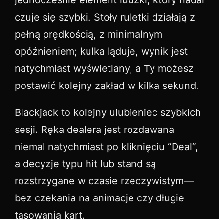
czuje się szybki. Stoły ruletki działają z
pełną prędkością, z minimalnym
opóźnieniem; kulka ląduje, wynik jest
natychmiast wyświetlany, a Ty możesz
postawić kolejny zakład w kilka sekund.
Blackjack to kolejny ulubieniec szybkich
sesji. Ręka dealera jest rozdawana
niemal natychmiast po kliknięciu “Deal”,
a decyzje typu hit lub stand są
rozstrzygane w czasie rzeczywistym—
bez czekania na animacje czy długie
tasowania kart.