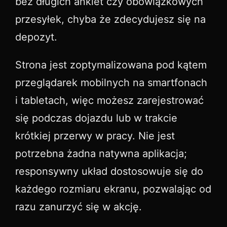
bez długich ankiet czy obowiązkowych
przesyłek, chyba że zdecydujesz się na
depozyt.
Strona jest zoptymalizowana pod kątem
przeglądarek mobilnych na smartfonach
i tabletach, więc możesz zarejestrować
się podczas dojazdu lub w trakcie
krótkiej przerwy w pracy. Nie jest
potrzebna żadna natywna aplikacja;
responsywny układ dostosowuje się do
każdego rozmiaru ekranu, pozwalając od
razu zanurzyć się w akcję.