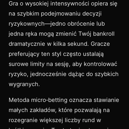
Gra o wysokiej intensywności opiera się
na szybkim podejmowaniu decyzji
ryzykownych—jedno obrócenie lub
jedna ręka mogą zmienić Twój bankroll
dramatycznie w kilka sekund. Gracze
preferujący ten styl często ustalają
surowe limity na sesję, aby kontrolować
ryzyko, jednocześnie dążąc do szybkich
wygranych.
Metoda micro‑betting oznacza stawianie
małych zakładów, które pozwalają na
rozegranie większej liczby rund w