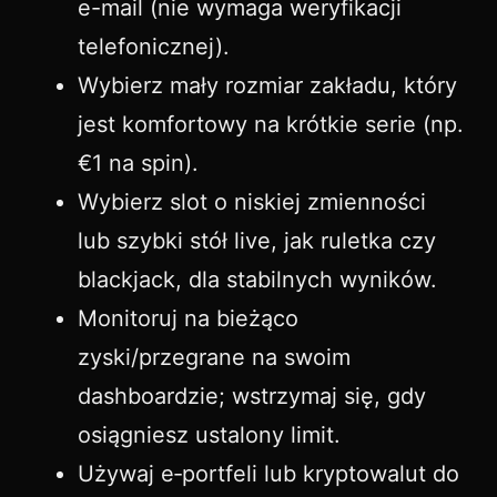
e-mail (nie wymaga weryfikacji
telefonicznej).
Wybierz mały rozmiar zakładu, który
jest komfortowy na krótkie serie (np.
€1 na spin).
Wybierz slot o niskiej zmienności
lub szybki stół live, jak ruletka czy
blackjack, dla stabilnych wyników.
Monitoruj na bieżąco
zyski/przegrane na swoim
dashboardzie; wstrzymaj się, gdy
osiągniesz ustalony limit.
Używaj e‑portfeli lub kryptowalut do