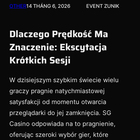
OTHER
14 THÁNG 6, 2026
EVENT ZUNIK
Dlaczego Prędkość Ma
Znaczenie: Ekscytacja
Krótkich Sesji
W dzisiejszym szybkim świecie wielu
graczy pragnie natychmiastowej
satysfakcji od momentu otwarcia
przeglądarki do jej zamknięcia. SG
Casino odpowiada na to pragnienie,
oferując szeroki wybór gier, które