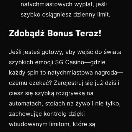
natychmiastowych wypłat, jeśli
szybko osiągniesz dzienny limit.
Zdobądź Bonus Teraz!
Jeśli jesteś gotowy, aby wejść do świata
szybkich emocji SG Casino—gdzie
każdy spin to natychmiastowa nagroda—
czemu czekać? Zarejestruj się już dziś i
ciesz się szybką rozgrywką na
automatach, stołach na żywo i nie tylko,
zachowując kontrolę dzięki
wbudowanym limitom, które są