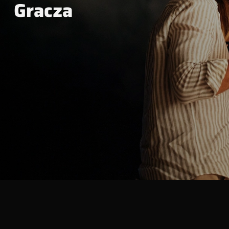
Gracza